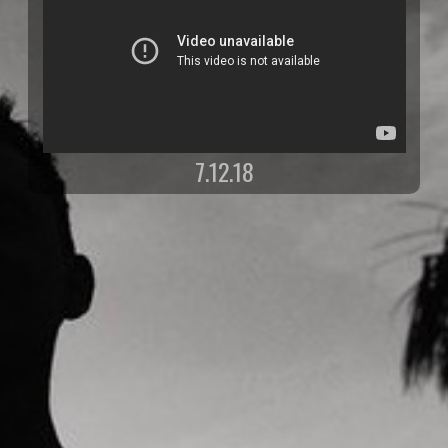
7.12.18