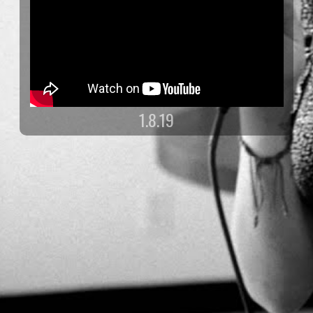
1.8.19