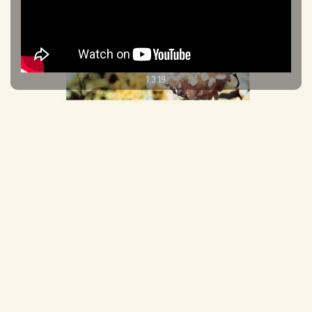
1.3.19