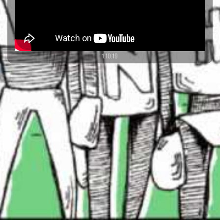
1.10.19