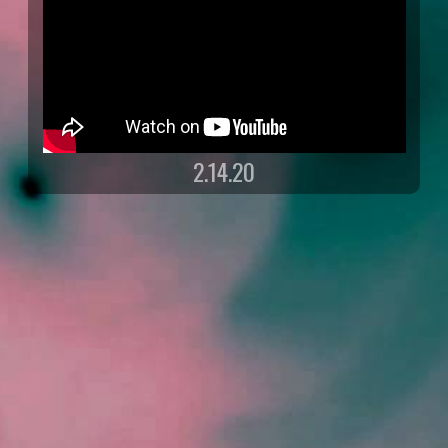
2.14.20