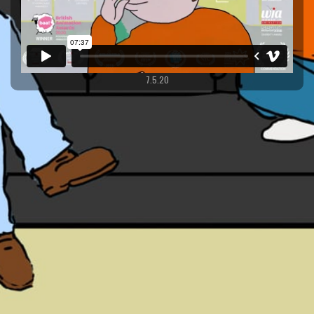
7.5.20