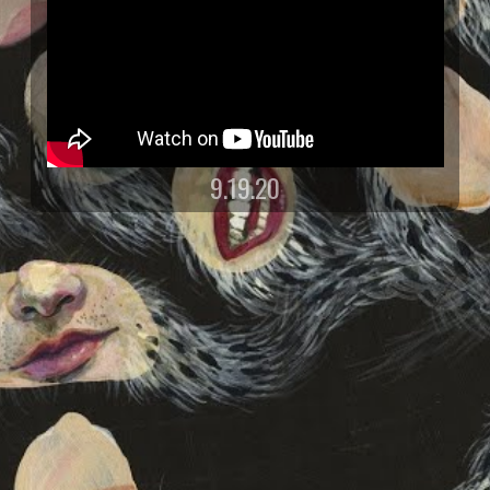
9.19.20