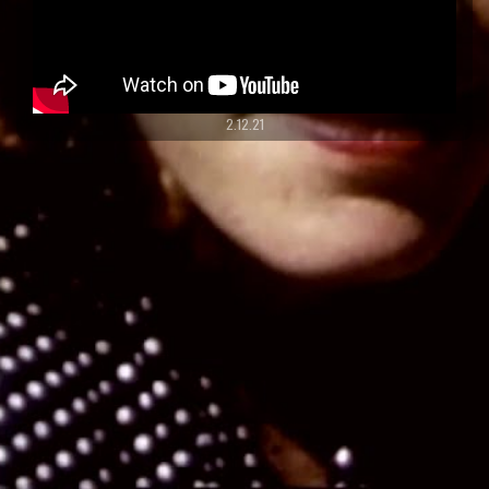
2.12.21