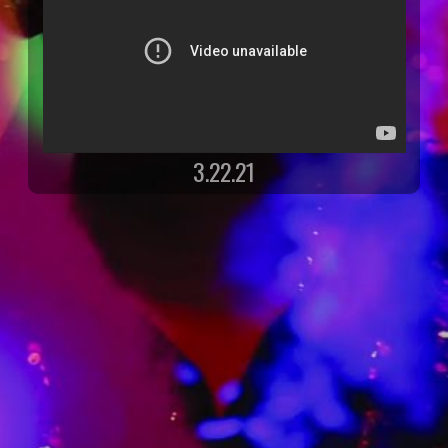
3.22.21