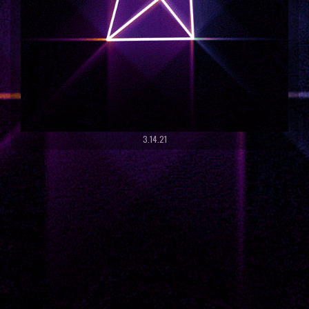
3.14.21