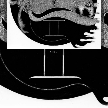
4.14.21