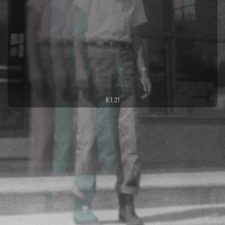
8.1.21