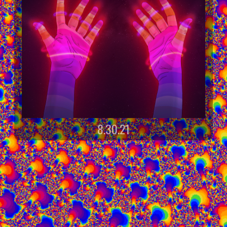
8.30.21