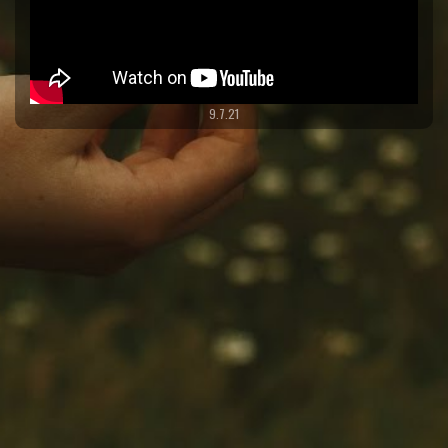
9.7.21