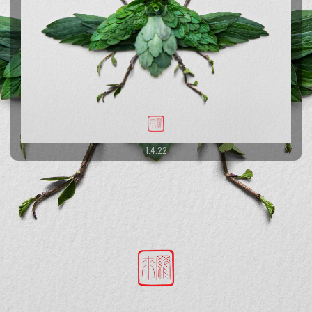
1.4.22