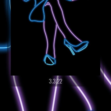
3.3.22