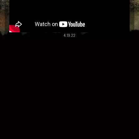
4.19.22