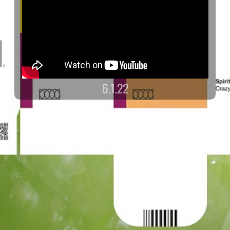
6.1.22