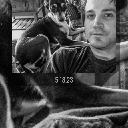
5.18.23