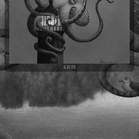
5.21.23