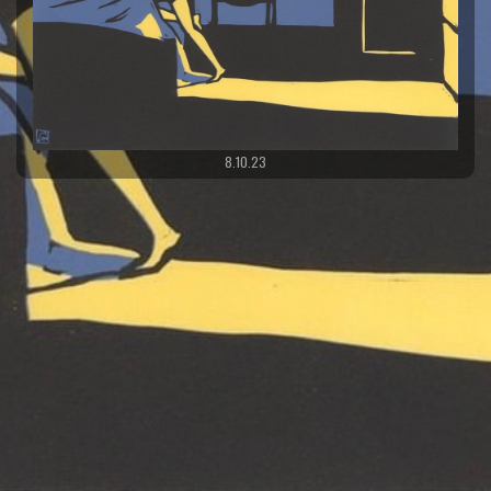
8.10.23