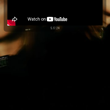
5.17.24