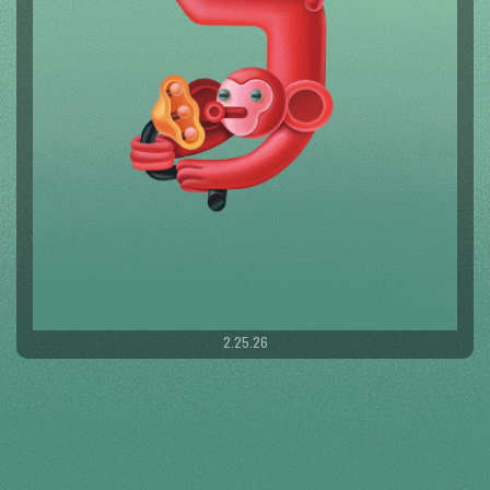
2.25.26